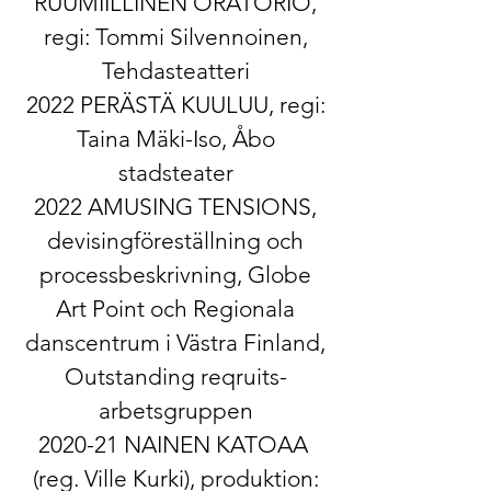
RUUMIILLINEN ORATORIO,
regi: Tommi Silvennoinen,
Tehdasteatteri
2022 PERÄSTÄ KUULUU, regi:
Taina Mäki-Iso, Åbo
stadsteater
2022 AMUSING TENSIONS,
devisingföreställning och
processbeskrivning, Globe
Art Point och Regionala
danscentrum i Västra Finland,
Outstanding reqruits-
arbetsgruppen
2020-21​ NAINEN KATOAA ​
(reg. Ville Kurki), produktion: