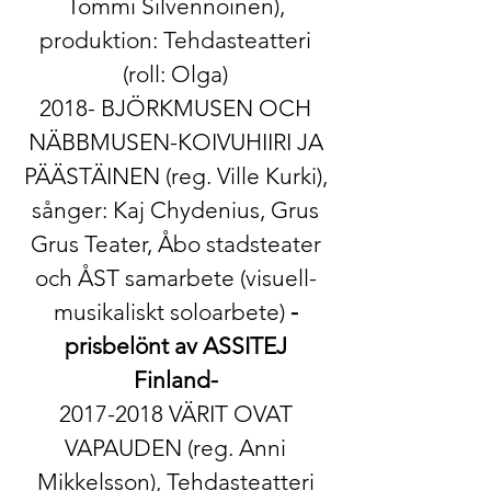
Tommi Silvennoinen),
produktion: Tehdasteatteri
(roll: Olga)
2018-​ BJÖRKMUSEN OCH
NÄBBMUSEN-KOIVUHIIRI JA
PÄÄSTÄINEN (reg. Ville Kurki),
sånger: Kaj Chydenius, Grus
Grus Teater, Åbo stadsteater
och ÅST samarbete (visuell-
musikaliskt soloarbete)
-
prisbelönt av ASSITEJ
Finland-
2017-2018
​VÄRIT OVAT
VAPAUDEN​ (reg. Anni
Mikkelsson), Tehdasteatteri