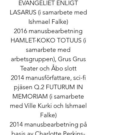
EVANGELIET ENLIGT
LASARUS​ (i samarbete med
Ishmael Falke)
2016 manusbearbetning
HAMLET-KOKO TOTUUS​ (i
samarbete med
arbetsgruppen), Grus Grus
Teater och Åbo slott
2014 manusförfattare, sci-fi
pjäsen ​Q.2 FUTURUM IN
MEMORIAM​​ (i samarbete
med Ville Kurki och Ishmael
Falke)
2014 manusbearbetning på
basis av Charlotte Perkins-