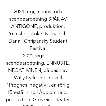
2024 regi, manus- och
scenbearbetning SPÅR AV
ANTIGONE, produktion:
Yrkeshögskolan Novia och
Danail Chripansky Student
Festival
2021 regissör,
scenbearbetning, ENNUSTE,
NEGATIIVINEN, på basis av
Willy Kyrklunds novell
"Prognos, negativ", en rörlig
föreställning i Åbo omnejd,
produktion: Grus Grus Teater