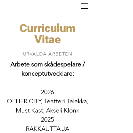
Curriculum
Vitae
URVALDA ARBETEN
Arbete som skådespelare /
konceptutvecklare:
2026
OTHER CITY, Teatteri Telakka,
Must Kast, Akseli Klonk
2025
RAKKAUTTA JA