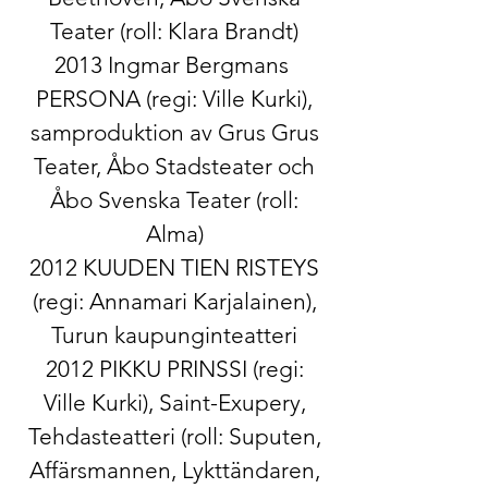
Teater (roll: Klara Brandt)
2013 Ingmar Bergmans ​
PERSONA​ (regi: Ville Kurki),
samproduktion av Grus Grus
Teater, Åbo Stadsteater och
Åbo Svenska Teater (roll:
Alma)
2012 KUUDEN TIEN RISTEYS
(regi: Annamari Karjalainen),
Turun kaupunginteatteri
2012 PIKKU PRINSSI​ (regi:
Ville Kurki), Saint-Exupery,
Tehdasteatteri (roll: Suputen,
Affärsmannen, Lykttändaren,