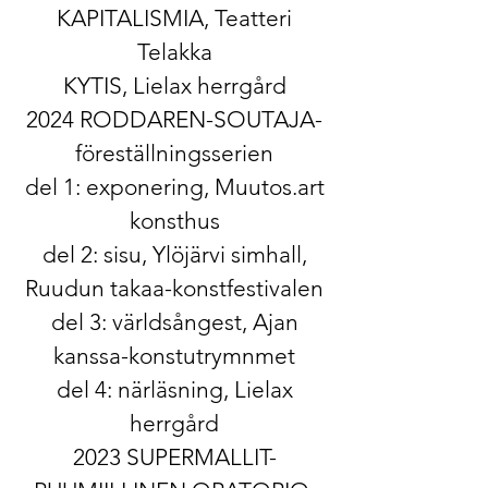
KAPITALISMIA, Teatteri
Telakka
KYTIS, Lielax herrgård
2024 RODDAREN-SOUTAJA-
föreställningsserien
del 1: exponering, Muutos.art
konsthus
del 2: sisu, Ylöjärvi simhall,
Ruudun takaa-konstfestivalen
del 3: världsångest, Ajan
kanssa-konstutrymnmet
del 4: närläsning, Lielax
herrgård
2023 SUPERMALLIT-