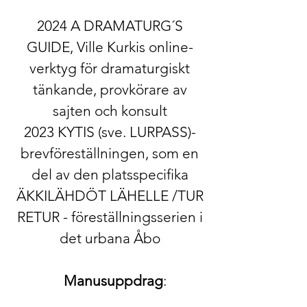
2024 A DRAMATURG´S
GUIDE, Ville Kurkis online-
verktyg för dramaturgiskt
tänkande, provkörare av
sajten och konsult
2023 KYTIS (sve. LURPASS)-
brevföreställningen, som en
del av den platsspecifika
ÄKKILÄHDÖT LÄHELLE /TUR
RETUR - föreställningsserien i
det urbana Åbo
Manusuppdrag
: