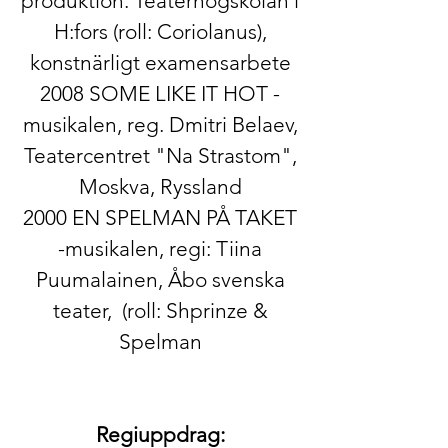
produktion: Teaterhögskolan i
H:fors (roll: Coriolanus),
konstnärligt examensarbete
2008 SOME LIKE IT HOT -
musikalen, reg. Dmitri Belaev,
Teatercentret "Na Strastom",
Moskva, Ryssland
2000 EN SPELMAN PÅ TAKET
-musikalen, regi: Tiina
Puumalainen, Åbo svenska
teater, (roll: Shprinze &
Spelman
Regiuppdrag: