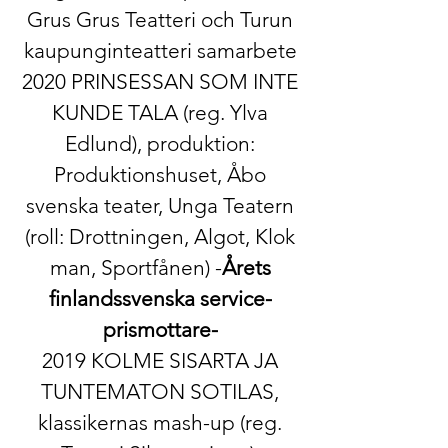
Grus Grus Teatteri och Turun
kaupunginteatteri samarbete
2020 ​PRINSESSAN SOM INTE
KUNDE TALA ​(reg. Ylva
Edlund), produktion:
Produktionshuset, Åbo
svenska teater, Unga Teatern
(roll: Drottningen, Algot, Klok
man, Sportfånen) -
Årets
finlandssvenska service-
prismottare-
2019 ​ KOLME SISARTA JA
TUNTEMATON SOTILAS,
klassikernas mash-up ​(reg.