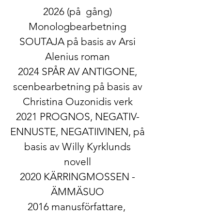
2026 (på gång)
Monologbearbetning
SOUTAJA på basis av Arsi
Alenius roman
2024 SPÅR AV ANTIGONE,
scenbearbetning på basis av
Christina Ouzonidis verk
2021 PROGNOS, NEGATIV-
ENNUSTE, NEGATIIVINEN, på
basis av Willy Kyrklunds
novell
2020 KÄRRINGMOSSEN -
ÄMMÄSUO
2016 manusförfattare, ​