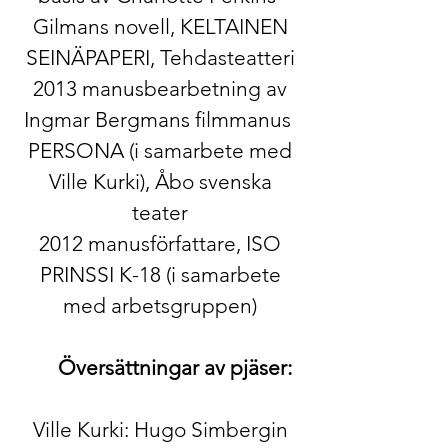
Gilmans novell, KELTAINEN
SEINÄPAPERI, Tehdasteatteri
2013 manusbearbetning av
Ingmar Bergmans filmmanus ​
PERSON​A​ (i samarbete med
Ville Kurki), Åbo svenska
teater
2012 manusförfattare, ISO
PRINSSI K-18​ (i samarbete
med arbetsgruppen)
Översättningar av pjäser:
Ville Kurki: Hugo Simbergin