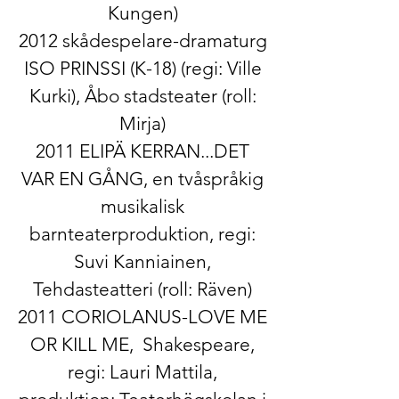
Kungen)
2012 ​skådespelare-dramaturg​​
ISO PRINSSI (K-18)​ (regi: Ville
Kurki), Åbo stadsteater (roll:
Mirja)
2011 ELIPÄ KERRAN...DET
VAR EN GÅNG, en tvåspråkig
musikalisk
barnteaterproduktion, regi:
Suvi Kanniainen,
Tehdasteatteri (roll: Räven)
2011 CORIOLANUS-LOVE ME
OR KILL ME, Shakespeare,
regi: Lauri Mattila,