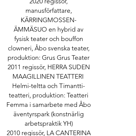
2020 ​regissör,
manusförfattare,
KÄRRINGMOSSEN-
ÄMMÄSUO ​en hybrid av
fysisk teater och bouffon
clowneri, Åbo svenska teater,
produktion: Grus Grus Teater
2011 ​regissör, HERRA SUDEN
MAAGILLINEN TEATTERI ​
Helmi-teltta och Timantti-
teatteri, produktion: Teatteri
Femma i samarbete med Åbo
äventyrspark (​konstnärlig
arbetspraktik YH)
2010​ regissör, LA CANTERINA