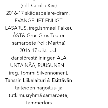
(roll: Cecilia Kivi)
2016-17 ​skådespelare-dram. ​​
EVANGELIET ENLIGT
LASARUS​, (reg.Ishmael Falke),
ÅST& Grus Grus Teater
samarbete (roll: Martha)
2016-17 ​dikt- och
dansföreställningen ​ÄLÄ
UNTA NÄÄ, RUUSUNEN!​
(reg. Tommi Silvennoinen),
Tanssin Liikelaituri & Esittävän
taiteiden harjoitus- ja
tutkimusryhmä samarbete,
Tammerfors