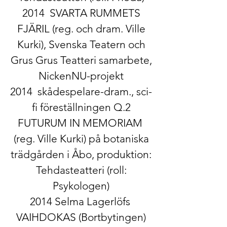
2014 ​ SVARTA RUMMETS
FJÄRIL​ (reg. och dram. Ville
Kurki), Svenska Teatern och
Grus Grus Teatteri samarbete,
NickenNU-projekt
2014 ​skådespelare-dram​., sci-
fi föreställningen ​Q.2
FUTURUM IN MEMORIAM​
(reg. Ville Kurki) på botaniska
trädgården i Åbo, produktion:
Tehdasteatteri (roll:
Psykologen)
2014 ​Selma Lagerlöfs ​
VAIHDOKAS ​(Bortbytingen)