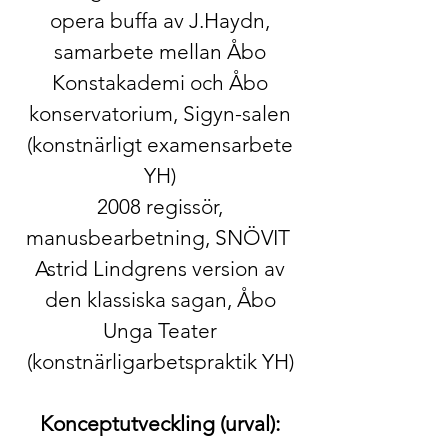
​opera buffa av J.Haydn,
samarbete mellan Åbo
Konstakademi och Åbo
konservatorium, Sigyn-salen​
(konstnärligt examensarbete
YH)
2008 ​regissör,
manusbearbetning, SNÖVIT ​
Astrid Lindgrens version av
den klassiska sagan, Åbo
Unga Teater
(konstnärligarbetspraktik YH)
Konceptutveckling (urval):